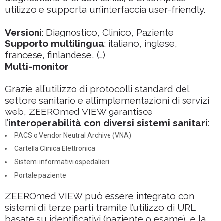
utilizzo e supporta un’interfaccia user-friendly.
Versioni
: Diagnostico, Clinico, Paziente
Supporto multilingua
: italiano, inglese,
francese, finlandese, (…)
Multi-monitor
Grazie all’utilizzo di protocolli standard del
settore sanitario e all’implementazioni di servizi
web, ZEEROmed VIEW garantisce
l’
interoperabilità con diversi sistemi sanitari
:
PACS o Vendor Neutral Archive (VNA)
Cartella Clinica Elettronica
Sistemi informativi ospedalieri
Portale paziente
ZEEROmed VIEW può essere integrato con
sistemi di terze parti tramite l’utilizzo di URL
basate su identificativi (paziente o esame), e la