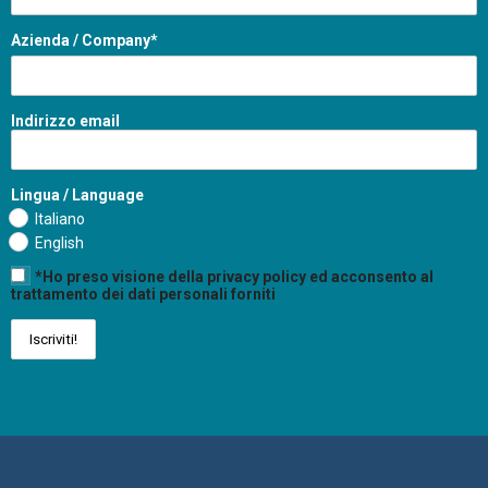
Azienda / Company*
Indirizzo email
Lingua / Language
Italiano
English
*Ho preso visione della privacy policy ed acconsento al
trattamento dei dati personali forniti