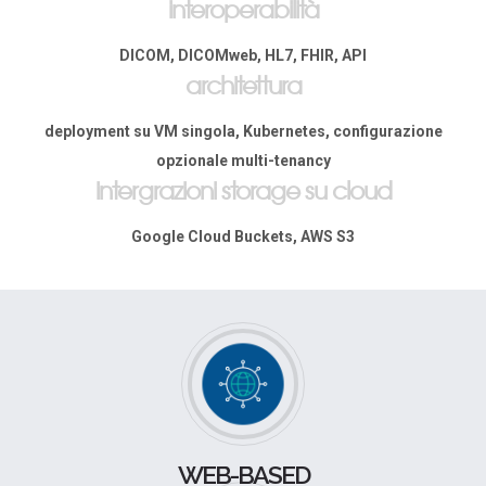
interoperabilità
DICOM, DICOMweb, HL7, FHIR, API
architettura
deployment su VM singola, Kubernetes, configurazione
opzionale multi-tenancy
intergrazioni storage su cloud
Google Cloud Buckets, AWS S3
WEB-BASED