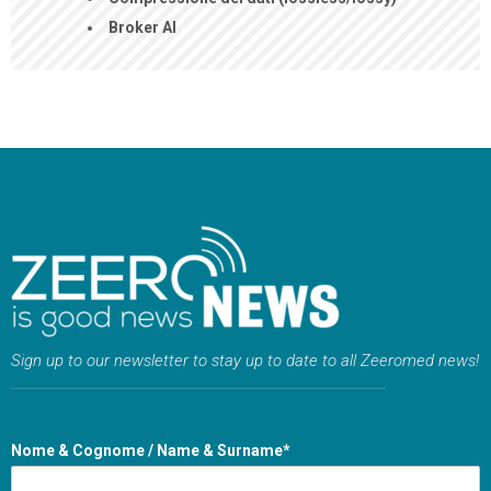
Broker AI
Sign up to our newsletter to stay up to date to all Zeeromed news!
Nome & Cognome / Name & Surname*