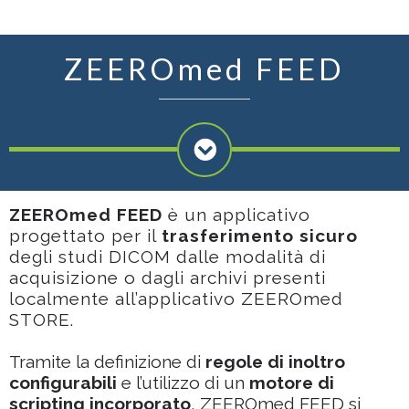
ZEEROmed FEED
ZEEROmed FEED
è un applicativo
progettato per il
trasferimento sicuro
degli studi DICOM dalle modalità di
acquisizione o dagli archivi presenti
localmente all’applicativo ZEEROmed
STORE.
Tramite la definizione di
regole di inoltro
configurabili
e l’utilizzo di un
motore di
scripting incorporato
, ZEEROmed FEED si