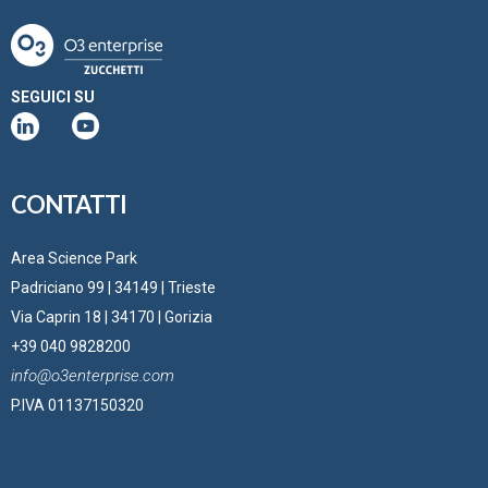
SEGUICI SU
CONTATTI
Area Science Park
Padriciano 99 | 34149 | Trieste
Via Caprin 18 | 34170 | Gorizia
+39 040 9828200
info@o3enterprise.com
P.IVA 01137150320