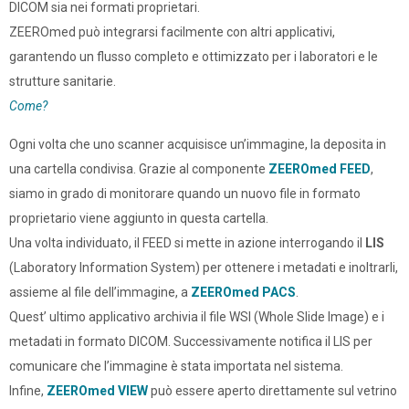
DICOM sia nei formati proprietari.
ZEEROmed può integrarsi facilmente con altri applicativi,
garantendo un flusso completo e ottimizzato per i laboratori e le
strutture sanitarie.
Come?
Ogni volta che uno scanner acquisisce un’immagine, la deposita in
una cartella condivisa. Grazie al componente
ZEEROmed FEED
,
siamo in grado di monitorare quando un nuovo file in formato
proprietario viene aggiunto in questa cartella.
Una volta individuato, il FEED si mette in azione interrogando il
LIS
(Laboratory Information System) per ottenere i metadati e inoltrarli,
assieme al file dell’immagine, a
ZEEROmed PACS
.
Quest’ ultimo applicativo archivia il file WSI (Whole Slide Image) e i
metadati in formato DICOM. Successivamente notifica il LIS per
comunicare che l’immagine è stata importata nel sistema.
Infine,
ZEEROmed VIEW
può essere aperto direttamente sul vetrino