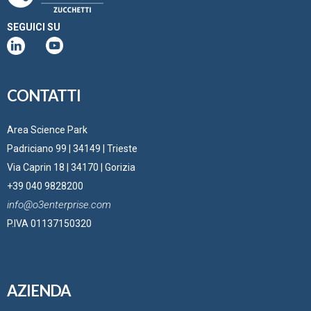
SEGUICI SU
CONTATTI
Area Science Park
Padriciano 99 | 34149 | Trieste
Via Caprin 18 | 34170 | Gorizia
+39 040 9828200
info@o3enterprise.com
P.IVA 01137150320
AZIENDA