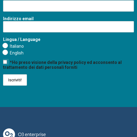
Indirizzo email
Lingua / Language
Italiano
English
*Ho preso visione della privacy policy ed acconsento al
trattamento dei dati personali forniti