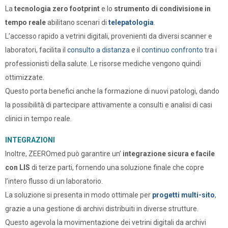
La
tecnologia zero footprint
e lo
strumento di condivisione in
tempo reale
abilitano scenari di
telepatologia
.
L’accesso rapido a vetrini digitali, provenienti da diversi scanner e
laboratori,
facilita il
consulto a distanza
e il
continuo confronto
tra i
professionisti della salute. Le risorse mediche vengono quindi
ottimizzate.
Questo porta benefici anche la formazione di nuovi patologi, dando
la possibilità di partecipare attivamente a consulti e analisi di casi
clinici in tempo reale.
INTEGRAZIONI
Inoltre, ZEEROmed può garantire un’
integrazione sicura e facile
con LIS
di terze parti, fornendo una soluzione finale che copre
l’intero flusso di un laboratorio.
La soluzione si presenta in modo ottimale per
progetti multi-sito
,
grazie a una gestione di archivi distribuiti in diverse strutture.
Questo agevola la movimentazione dei vetrini digitali da archivi