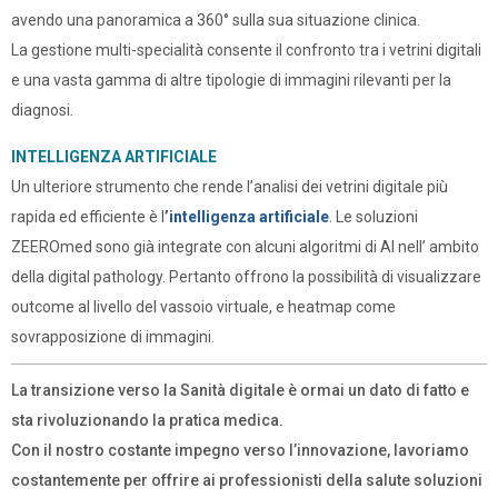
avendo una panoramica a 360° sulla sua situazione clinica.
La gestione multi-specialità consente il confronto tra i vetrini digitali
e una vasta gamma di altre tipologie di immagini rilevanti per la
diagnosi.
INTELLIGENZA ARTIFICIALE
Un ulteriore strumento che rende l’analisi dei vetrini digitale più
rapida ed efficiente è l
’
intelligenza artificiale
. Le soluzioni
ZEEROmed sono già integrate con alcuni algoritmi di AI nell’ ambito
della digital pathology. Pertanto offrono la possibilità di visualizzare
outcome al livello del vassoio virtuale, e heatmap come
sovrapposizione di immagini.
La transizione verso la Sanità digitale è ormai un dato di fatto e
sta rivoluzionando la pratica medica.
Con il nostro costante impegno verso l’innovazione, lavoriamo
costantemente per offrire ai professionisti della salute soluzioni