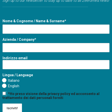
Sign up to our newsletter to stay up to date to all Zeeromed news!
Nome & Cognome / Name & Surname*
Azienda / Company*
Indirizzo email
Lingua / Language
Italiano
English
*Ho preso visione della privacy policy ed acconsento al
trattamento dei dati personali forniti