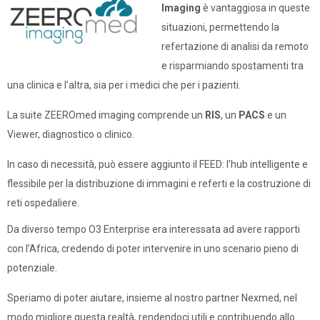
Imaging
è vantaggiosa in queste
situazioni, permettendo la
refertazione di analisi da remoto
e risparmiando spostamenti tra
una clinica e l’altra, sia per i medici che per i pazienti.
La suite ZEEROmed imaging comprende un
RIS
, un
PACS
e un
Viewer, diagnostico o clinico.
In caso di necessità, può essere aggiunto il FEED:
l’hub intelligente e
flessibile per la distribuzione di immagini e referti e la costruzione di
reti ospedaliere.
Da diverso tempo O3 Enterprise era interessata ad avere rapporti
con l’Africa, credendo di poter intervenire in uno scenario pieno di
potenziale.
Speriamo di poter aiutare, insieme al nostro partner Nexmed, nel
modo migliore questa realtà, rendendoci utili e contribuendo allo