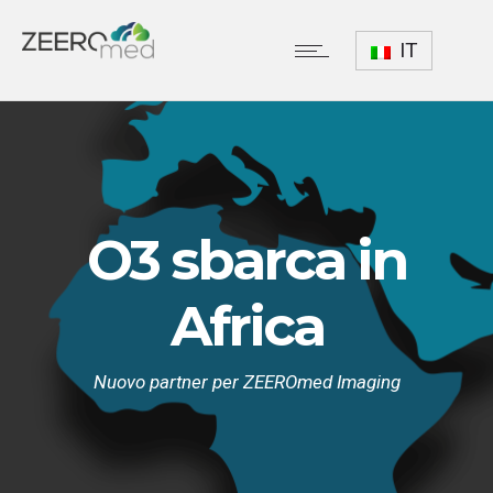
IT
O3 sbarca in
Africa
Nuovo partner per ZEEROmed Imaging