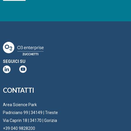
SEGUICI SU
CONTATTI
Area Science Park
Padriciano 99 | 34149 | Trieste
Via Caprin 18 | 34170 | Gorizia
+39 040 9828200