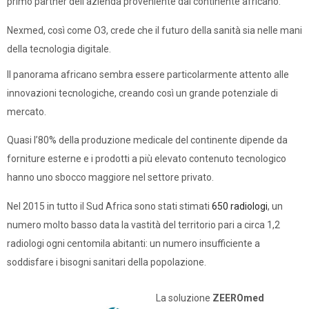
primo partner dell’azienda proveniente dal continente africano.
Nexmed, così come O3, crede che il futuro della sanità sia nelle mani
della tecnologia digitale.
Il panorama africano sembra essere particolarmente attento alle
innovazioni tecnologiche, creando così un grande potenziale di
mercato.
Quasi l’80% della produzione medicale del continente dipende da
forniture esterne e i prodotti a più elevato contenuto tecnologico
hanno uno sbocco maggiore nel settore privato.
Nel 2015 in tutto il Sud Africa sono stati stimati
650 radiologi
, un
numero molto basso data la vastità del territorio pari a circa 1,2
radiologi ogni centomila abitanti: un numero insufficiente a
soddisfare i bisogni sanitari della popolazione.
La soluzione
ZEEROmed