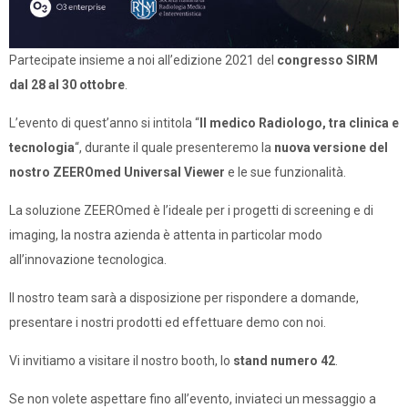
Partecipate insieme a noi all’edizione 2021 del
congresso SIRM
dal 28 al 30 ottobre
.
L’evento di quest’anno si intitola “
Il medico Radiologo, tra clinica e
tecnologia
“, durante il quale presenteremo la
nuova versione del
nostro ZEEROmed Universal Viewer
e le sue funzionalità.
La soluzione ZEEROmed è l’ideale per i progetti di screening e di
imaging, la nostra azienda è attenta in particolar modo
all’innovazione tecnologica.
Il nostro team sarà a disposizione per rispondere a domande,
presentare i nostri prodotti ed effettuare demo con noi.
Vi invitiamo a visitare il nostro booth, lo
stand numero 42
.
Se non volete aspettare fino all’evento, inviateci un messaggio a