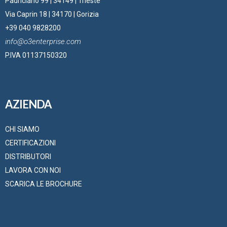
Padriciano 99 | 34149 | Trieste
Via Caprin 18 | 34170 | Gorizia
+39 040 9828200
info@o3enterprise.com
P.IVA 01137150320
AZIENDA
CHI SIAMO
CERTIFICAZIONI
DISTRIBUTORI
LAVORA CON NOI
SCARICA LE BROCHURE