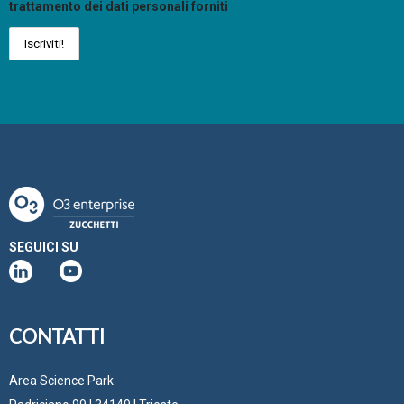
trattamento dei dati personali forniti
SEGUICI SU
CONTATTI
Area Science Park