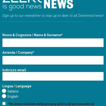
Sign up to our newsletter to stay up to date to all Zeeromed news!
Nome & Cognome / Name & Surname*
Azienda / Company*
Indirizzo email
Lingua / Language
Italiano
English
*Ho preso visione della privacy policy ed acconsento al