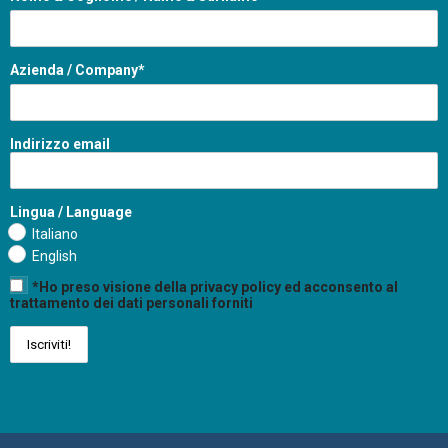
Azienda / Company*
Indirizzo email
Lingua / Language
Italiano
English
*Ho preso visione della privacy policy ed acconsento al
trattamento dei dati personali forniti