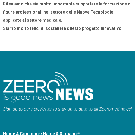
Riteniamo che sia molto importante supportare la formazione di
figure professionali nel settore delle Nuove Tecnologie
applicate al settore medicale.
Siamo molto felici di sostenere questo progetto innovativo.
Sign up to our newsletter to stay up to date to all Zeeromed news!
Nome & Cognome / Name & Surname*