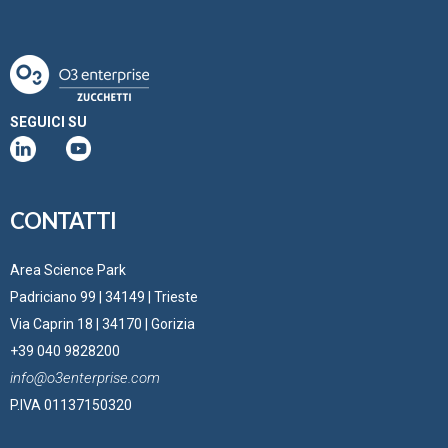
SEGUICI SU
CONTATTI
Area Science Park
Padriciano 99 | 34149 | Trieste
Via Caprin 18 | 34170 | Gorizia
+39 040 9828200
info@o3enterprise.com
P.IVA 01137150320